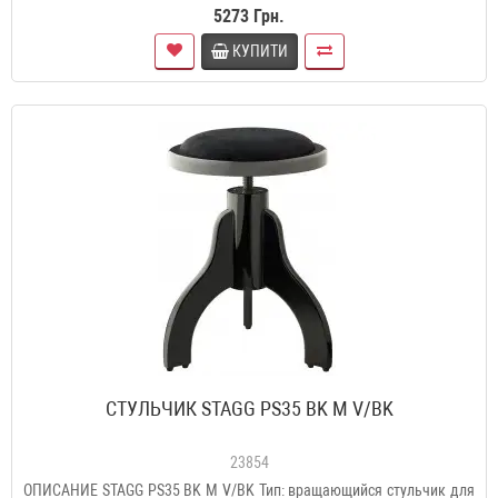
5273 Грн.
КУПИТИ
СТУЛЬЧИК STAGG PS35 BK M V/BK
23854
ОПИСАНИЕ STAGG PS35 BK M V/BK Тип: вращающийся стульчик для