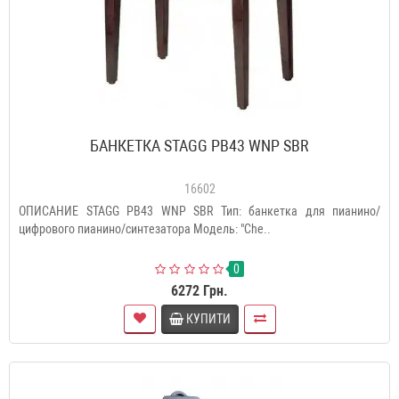
БАНКЕТКА STAGG PB43 WNP SBR
16602
ОПИСАНИЕ STAGG PB43 WNP SBR Тип: банкетка для пианино/
цифрового пианино/синтезатора Модель: "Che..
0
6272 Грн.
КУПИТИ