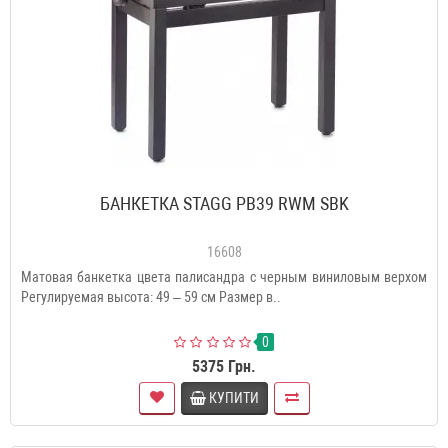
БАНКЕТКА STAGG PB39 RWM SBK
16608
Матовая банкетка цвета палисандра с черным виниловым верхом
Регулируемая высота: 49 – 59 см Размер в..
0
5375 Грн.
КУПИТИ