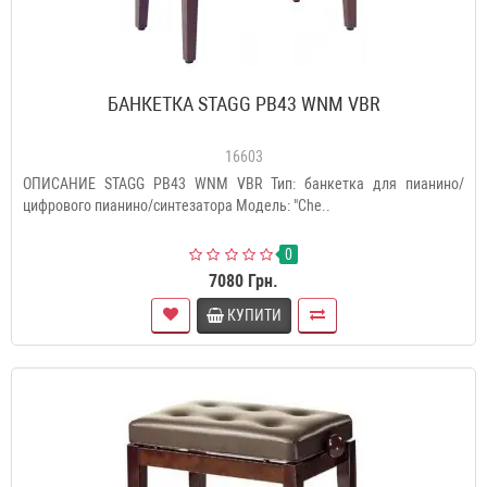
БАНКЕТКА STAGG PB43 WNM VBR
16603
ОПИСАНИЕ STAGG PB43 WNM VBR Тип: банкетка для пианино/
цифрового пианино/синтезатора Модель: "Che..
0
7080 Грн.
КУПИТИ