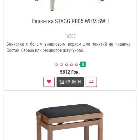
Банкетка STAGG PB05 WHM SWH
16565
Банкетка с белым виниловым верхом для занятий на пианино -
Состав: береза или резиновое (каучуково..
0
5812 Грн.
КУПИТИ