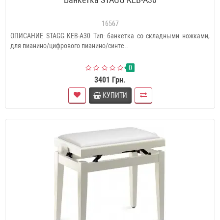
16567
ОПИСАНИЕ STAGG KEB-A30 Тип: банкетка со складными ножками,
для пианино/цифрового пианино/синте..
0
3401 Грн.
КУПИТИ