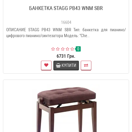
БАНКЕТКА STAGG PB43 WNM SBR
16604
ОПИСАНИЕ STAGG PB43 WNM SBR Тип: банкетка для пианино/
цифрового пианино/синтезатора Модель: "Che..
0
6731 Грн.
КУПИТИ