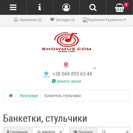
0
Порівняння (0)
Закладки (0)
Українська
+38 068 893 63 44
Заказать звонок
Аксесуари
Банкетки, стульчики
Банкетки, стульчики
Сортування:
Показати: