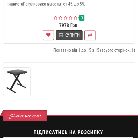
пианистаРегулировка высоты: от 45, до 55..
0
7978 Грн.
КУПИТИ
Показано від 1 до 15 з 15 (всього сторінок: 1)
Showmuz.com
ПІДПИСАТИСЬ НА РОЗСИЛКУ