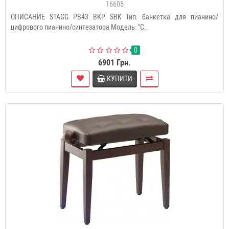
16605
ОПИСАНИЕ STAGG PB43 BKP SBK Тип: банкетка для пианино/
цифрового пианино/cинтезатора Модель: "C..
0
6901 Грн.
КУПИТИ