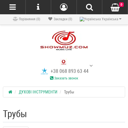
0
Порівняння (0)
Закладки (0)
Українська
+38 068 893 63 44
Заказать звонок
ДУХОВІ ІНСТРУМЕНТИ
Трубы
Трубы