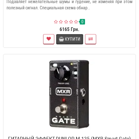
Подавляет нежелательные шумы и гудение, не изменяя при этом
полезный сигнал. Специальная схема обнар..
0
6165 Грн.
КУПИТИ
ГИТАРНЫЙ ЭФФЕКТ DUNLOP M 135 (MXR Smart Gate)