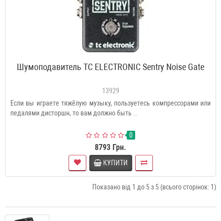
Шумоподавитель TC ELECTRONIC Sentry Noise Gate
13929
Если вы играете тяжёлую музыку, пользуетесь компрессорами или
педалями дисторшн, то вам должно быть ..
0
8793 Грн.
КУПИТИ
Показано від 1 до 5 з 5 (всього сторінок: 1)