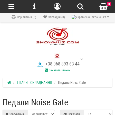
0
Порівняння (0)
Закладки (0)
Українська
+38 068 893 63 44
Заказать звонок
ГІТАРИ І ОБЛАДНАННЯ
Педали Noise Gate
Педали Noise Gate
Сортування:
Показати: