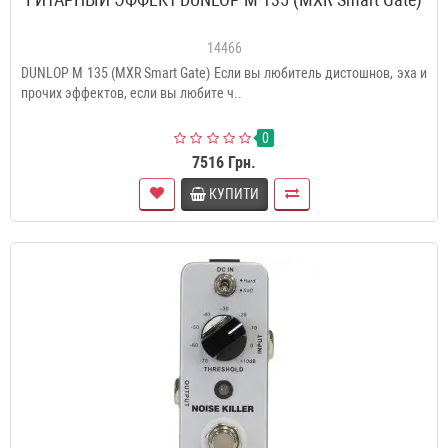
14466
DUNLOP M 135 (MXR Smart Gate) Если вы любитель дистошнов, эха и
прочих эффектов, если вы любите ч..
0
7516 Грн.
КУПИТИ