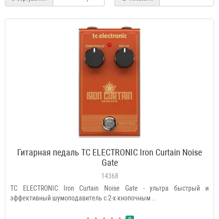
Гитарная педаль TC ELECTRONIC Iron Curtain Noise
Gate
14368
TC ELECTRONIC Iron Curtain Noise Gate - ультра быстрый и
эффективный шумоподавитель с 2-х кнопочным ..