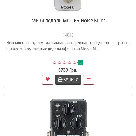
Мини-педаль MOOER Noise Killer
14016
Несомненно, одним из самых интересных продуктов на рынке
являются компактные педали эффектов Mooer M..
0
3739 Грн.
КУПИТИ