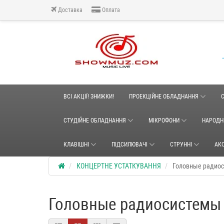
Доставка
Оплата
ВСІ АКЦІЇ! ЗНИЖКИ!
ПРОЕКЦІЙНЕ ОБЛАДНАННЯ
СТУДІЙНЕ ОБЛАДНАННЯ
МІКРОФОНИ
НАРОДН
КЛАВІШНІ
ПІДСИЛЮВАЧІ
СТРУННІ
АК
КОНЦЕРТНЕ УСТАТКУВАННЯ
Головные радио
Головные радиосистемы