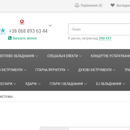
Порівняння (0)
Закладки
+38 068 893 63 44
Заказать звонок
Я шукаю, наприклад,
DNA KEY
СВІТЛОВЕ ОБЛАДНАННЯ
СПЕЦІАЛЬНІ ЕФЕКТИ
КОНЦЕРТНЕ УСТАТКУВАН
І ІНСТРУМЕНТИ
ГІТАРНА ФУРНІТУРА
ДУХОВІ ІНСТРУМЕНТИ
ТР
СЕСУАРИ
УДАРНІ
ГІТАРИ І ОБЛАДНАННЯ
DJ ОБЛАДНАННЯ
системы