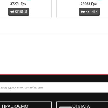
37271 Грн.
28063 Грн.
КУПИТИ
КУПИТИ
ПРАЦЮЄМО
ОПЛАТА