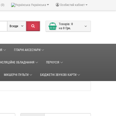
 (0)
Українська
Особистий кабінет
Товарів:
0
Всюди
на
0 Грн.
НЯ
ГІТАРНІ АКСЕСУАРИ
АНСЛЯЦІЙНЕ ОБЛАДНАННЯ
ПЕРКУСІЯ
МІКШЕРНІ ПУЛЬТИ
БЮДЖЕТНІ ЗВУКОВІ КАРТИ