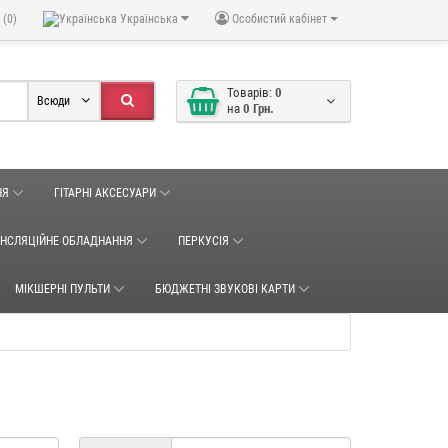
 (0)
Українська
Особистий кабінет
Товарів:
0
Всюди
на
0 Грн.
НЯ
ГІТАРНІ АКСЕСУАРИ
АНСЛЯЦІЙНЕ ОБЛАДНАННЯ
ПЕРКУСІЯ
МІКШЕРНІ ПУЛЬТИ
БЮДЖЕТНІ ЗВУКОВІ КАРТИ