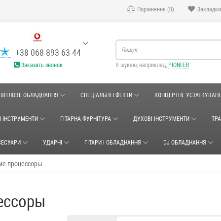
Порівняння (0)
Закладки
+38 068 893 63 44
Заказать звонок
Я шукаю, наприклад,
PIONEER
СВІТЛОВЕ ОБЛАДНАННЯ
СПЕЦІАЛЬНІ ЕФЕКТИ
КОНЦЕРТНЕ УСТАТКУВАН
І ІНСТРУМЕНТИ
ГІТАРНА ФУРНІТУРА
ДУХОВІ ІНСТРУМЕНТИ
ТР
СЕСУАРИ
УДАРНІ
ГІТАРИ І ОБЛАДНАННЯ
DJ ОБЛАДНАННЯ
ие процессоры
ессоры