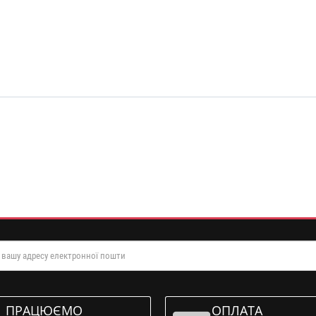
ПРАЦЮЄМО
ОПЛАТА