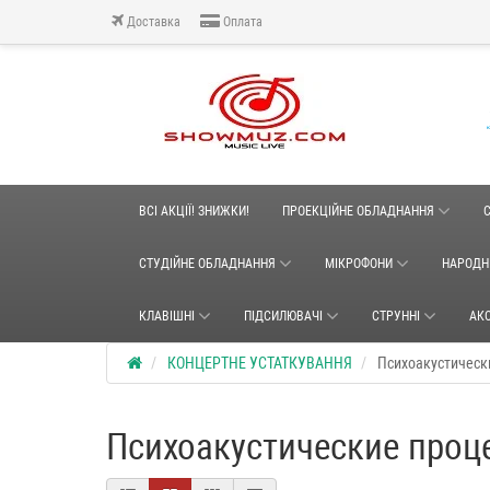
Доставка
Оплата
ВСІ АКЦІЇ! ЗНИЖКИ!
ПРОЕКЦІЙНЕ ОБЛАДНАННЯ
СТУДІЙНЕ ОБЛАДНАННЯ
МІКРОФОНИ
НАРОДН
КЛАВІШНІ
ПІДСИЛЮВАЧІ
СТРУННІ
АК
КОНЦЕРТНЕ УСТАТКУВАННЯ
Психоакустическ
Психоакустические проц