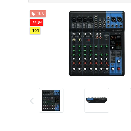
-18 %
АКЦІЯ
ТОП