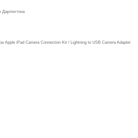
 Дарлінгтона
ра Apple iPad Camera Connection Kit / Lightning to USB Camera Adapter