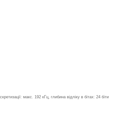
ретизації: макс. 192 кГц, глибина відліку в бітах: 24 біти