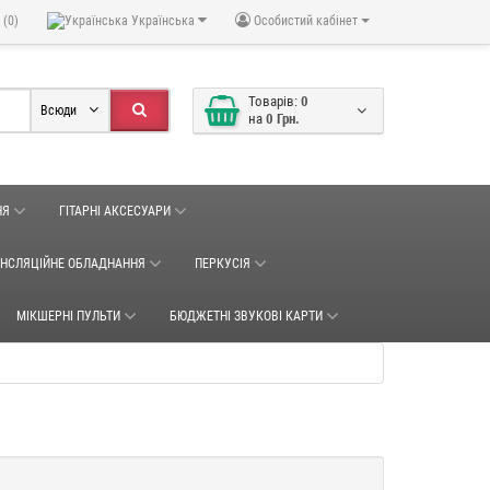
 (0)
Українська
Особистий кабінет
Товарів:
0
Всюди
на
0 Грн.
НЯ
ГІТАРНІ АКСЕСУАРИ
АНСЛЯЦІЙНЕ ОБЛАДНАННЯ
ПЕРКУСІЯ
МІКШЕРНІ ПУЛЬТИ
БЮДЖЕТНІ ЗВУКОВІ КАРТИ