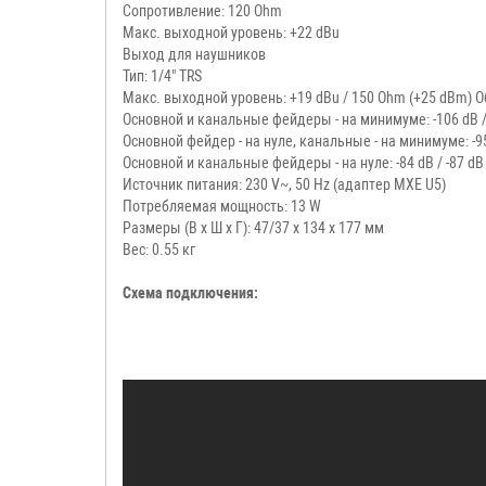
Сопротивление: 120 Ohm
Макс. выходной уровень: +22 dBu
Выход для наушников
Тип: 1/4" TRS
Макс. выходной уровень: +19 dBu / 150 Ohm (+25 dBm) 
Основной и канальные фейдеры - на минимуме: -106 dB / 
Основной фейдер - на нуле, канальные - на минимуме: -95 
Основной и канальные фейдеры - на нуле: -84 dB / -87 dB 
Источник питания: 230 V~, 50 Hz (адаптер MXE U5)
Потребляемая мощность: 13 W
Размеры (В х Ш х Г): 47/37 х 134 х 177 мм
Вес: 0.55 кг
Схема подключения: