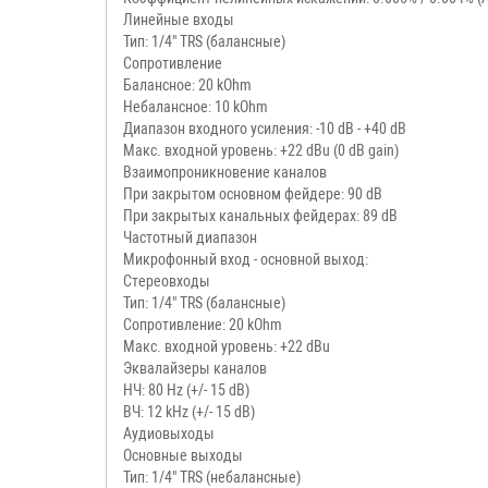
Линейные входы
Тип: 1/4" TRS (балансные)
Сопротивление
Балансное: 20 kOhm
Небалансное: 10 kOhm
Диапазон входного усиления: -10 dB - +40 dB
Макс. входной уровень: +22 dBu (0 dB gain)
Взаимопроникновение каналов
При закрытом основном фейдере: 90 dB
При закрытых канальных фейдерах: 89 dB
Частотный диапазон
Микрофонный вход - основной выход:
Стереовходы
Тип: 1/4" TRS (балансные)
Сопротивление: 20 kOhm
Макс. входной уровень: +22 dBu
Эквалайзеры каналов
НЧ: 80 Hz (+/- 15 dB)
ВЧ: 12 kHz (+/- 15 dB)
Аудиовыходы
Основные выходы
Тип: 1/4" TRS (небалансные)