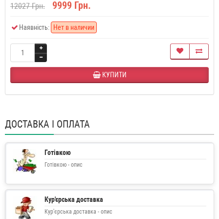
9999 Грн.
12027 Грн.
Наявність:
Нет в наличии
КУПИТИ
ДОСТАВКА І ОПЛАТА
Готівкою
Готівкою - опис
Кур'єрська доставка
Кур'єрська доставка - опис