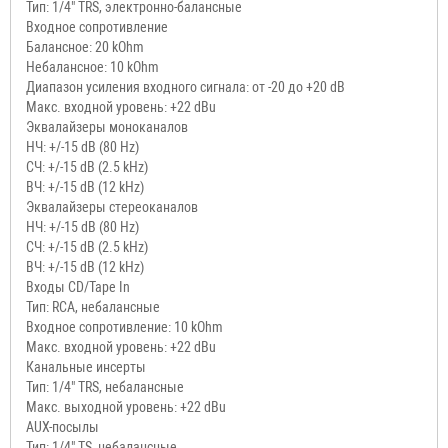
Тип: 1/4" TRS, электронно-балансные
Входное сопротивление
Балансное: 20 kOhm
Небалансное: 10 kOhm
Диапазон усиления входного сигнала: от -20 до +20 dB
Макс. входной уровень: +22 dBu
Эквалайзеры моноканалов
НЧ: +/-15 dB (80 Hz)
СЧ: +/-15 dB (2.5 kHz)
ВЧ: +/-15 dB (12 kHz)
Эквалайзеры стереоканалов
НЧ: +/-15 dB (80 Hz)
СЧ: +/-15 dB (2.5 kHz)
ВЧ: +/-15 dB (12 kHz)
Входы CD/Tape In
Тип: RCA, небалансные
Входное сопротивление: 10 kOhm
Макс. входной уровень: +22 dBu
Канальные инсерты
Тип: 1/4" TRS, небалансные
Макс. выходной уровень: +22 dBu
AUX-посылы
Тип: 1/4" TS, небалансные