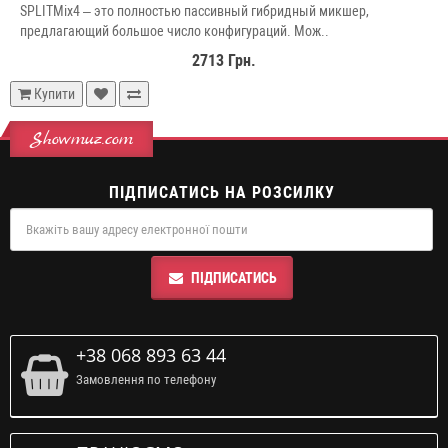
SPLITMix4 – это полностью пассивный гибридный микшер,
предлагающий большое число конфигураций. Мож..
2713 Грн.
Купити
Showmuz.com
ПІДПИСАТИСЬ НА РОЗСИЛКУ
ПІДПИСАТИСЬ
+38 068 893 63 44
Замовлення по телефону