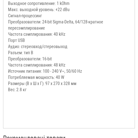
Выходное сопротивление: 1 kOhm
Макс. выходной уровень: +22 dBu
Сигнал-процессинг
Преобразователи: 24-bit Sigma-Delta, 64/128-кратное
пересэмплирование
Частота сэмплирования: 40 kHz
Порт USB
Аудио: стереовход/стереовыход
Разъем: тип В
Преобразователи: 16-bit
Частота сэмплирования: 48 kHz
Источник питания: 100 - 240 V~, 50/60 Hz
Потребляемая мощность: 40 W
Размеры (В х Ш х Г): 97 х 270 х 328 мм
Вес: 2.8 кг