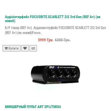
Аудіоінтерфейс FOCUSRITE SCARLETT 2I2 3rd Gen (REF A+) (як
новий)
Б/У товар (REF A+). Аудиоинтерфейс FOCUSRITE SCARLETT 2I2 3rd Gen
(REF A+) (як новий)Focus..
3999 Грн.
6300 Грн.
Купити
МИКШЕРНЫЙ ПУЛЬТ ART SPLITMIX4