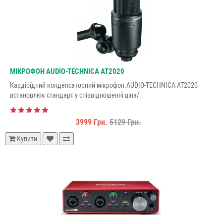
МІКРОФОН AUDIO-TECHNICA AT2020
Кардіоїдний конденсаторний мікрофон.AUDIO-TECHNICA AT2020
встановлює стандарт у співвідношенні ціна/..
3999 Грн.
5129 Грн.
Купити