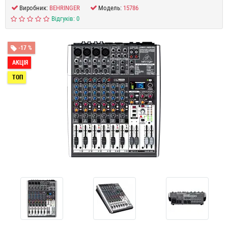
Виробник:
BEHRINGER
Модель:
15786
Відгуків: 0
-17 %
АКЦІЯ
ТОП