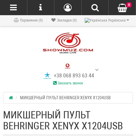
0
Порівняння (0)
Закладки (0)
Українська
+38 068 893 63 44
Заказать звонок
МИКШЕРНЫЙ ПУЛЬТ BEHRINGER XENYX X1204USB
МИКШЕРНЫЙ ПУЛЬТ
BEHRINGER XENYX X1204USB