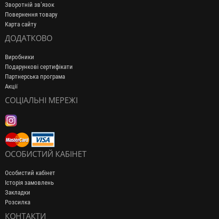
Зворотній зв’язок
Повернення товару
Карта сайту
ДОДАТКОВО
Виробники
Подарункові сертифікати
Партнерська програма
Акції
СОЦІАЛЬНІ МЕРЕЖІ
ОСОБИСТИЙ КАБІНЕТ
Особистий кабінет
Історія замовлень
Закладки
Розсилка
КОНТАКТИ