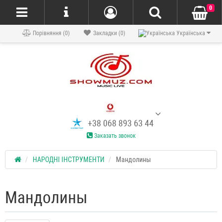
0
Порівняння (0)
Закладки (0)
Українська
+38 068 893 63 44
Заказать звонок
НАРОДНІ ІНСТРУМЕНТИ
Мандолины
Мандолины