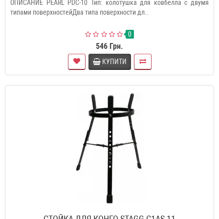
ОПИСАНИЕ PEARL PDC-10 Тип: колотушка для ковбелла с двумя
типами поверхностейДва типа поверхности дл..
0
546 Грн.
КУПИТИ
СТОЙКА ДЛЯ КОНГО STAGG C1AS-11