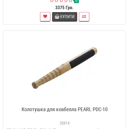
0
3375 Грн.
КУПИТИ
Колотушка для ковбелла PEARL PDC-10
20814