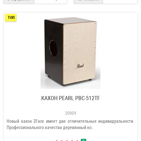
ТОП
КАХОН PEARL PBC-512TF
20909
Новый кахон 2Face имеет две отличительные индивидуальности.
Профессионального качества деревянный ко..