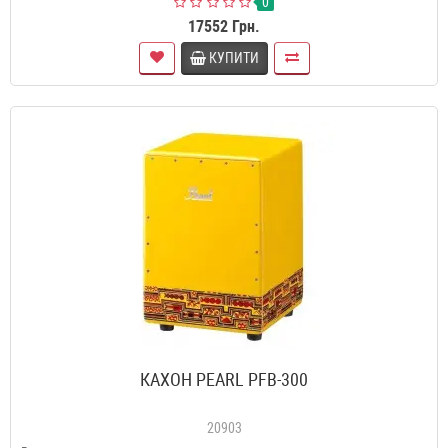
0
17552 Грн.
КУПИТИ
КАХОН PEARL PFB-300
20903