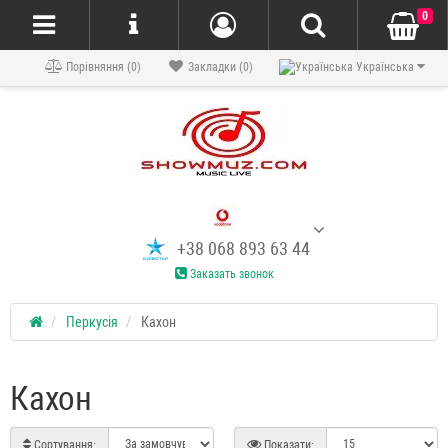
0
Порівняння (0)
Закладки (0)
Українська
+38 068 893 63 44
Заказать звонок
Перкусія
Кахон
Кахон
Сортування:
Показати: