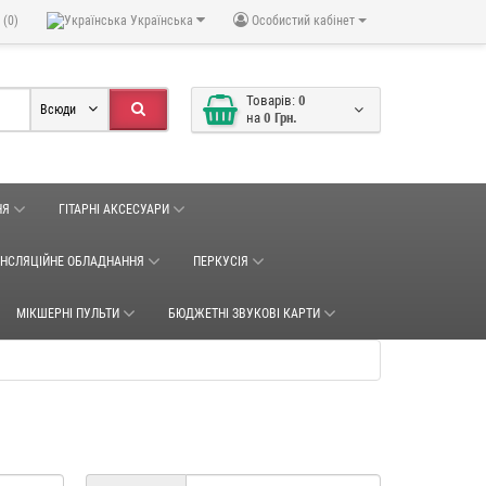
 (0)
Українська
Особистий кабінет
Товарів:
0
Всюди
на
0 Грн.
НЯ
ГІТАРНІ АКСЕСУАРИ
АНСЛЯЦІЙНЕ ОБЛАДНАННЯ
ПЕРКУСІЯ
МІКШЕРНІ ПУЛЬТИ
БЮДЖЕТНІ ЗВУКОВІ КАРТИ