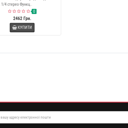
 1/4 стерео Функц..
0
2462 Грн.
КУПИТИ