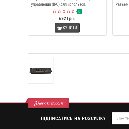
управления (IRC) для использов..
Разъем:
0
692 Грн.
КУПИТИ
Showmuz.com
ПІДПИСАТИСЬ НА РОЗСИЛКУ