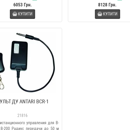
6053 Грн.
8128 Грн.
КУПИТИ
КУПИТИ
УЛЬТ ДУ ANTARI BCR-1
21816
истанционного управления для B-
 B-200 Радиус передачи до 50 м