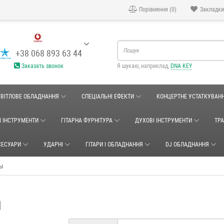
Порівняння (0)
Закладки
+38 068 893 63 44
Заказать звонок
Я шукаю, наприклад,
DNA KEY
СВІТЛОВЕ ОБЛАДНАННЯ
СПЕЦІАЛЬНІ ЕФЕКТИ
КОНЦЕРТНЕ УСТАТКУВАН
І ІНСТРУМЕНТИ
ГІТАРНА ФУРНІТУРА
ДУХОВІ ІНСТРУМЕНТИ
ТР
СЕСУАРИ
УДАРНІ
ГІТАРИ І ОБЛАДНАННЯ
DJ ОБЛАДНАННЯ
ры
ы