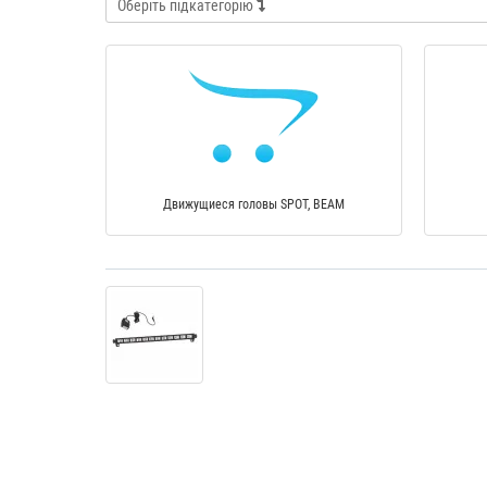
Оберіть підкатегорію
Движущиеся головы SPOT, BEAM