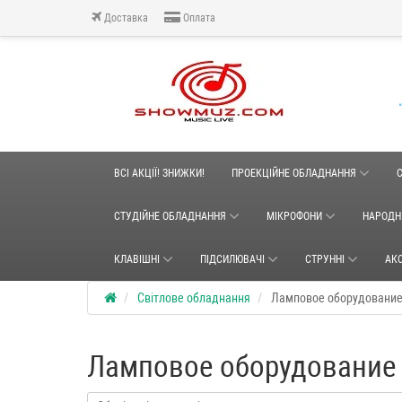
Доставка
Оплата
ВСІ АКЦІЇ! ЗНИЖКИ!
ПРОЕКЦІЙНЕ ОБЛАДНАННЯ
СТУДІЙНЕ ОБЛАДНАННЯ
МІКРОФОНИ
НАРОДН
КЛАВІШНІ
ПІДСИЛЮВАЧІ
СТРУННІ
АК
Світлове обладнання
Ламповое оборудовани
Ламповое оборудование