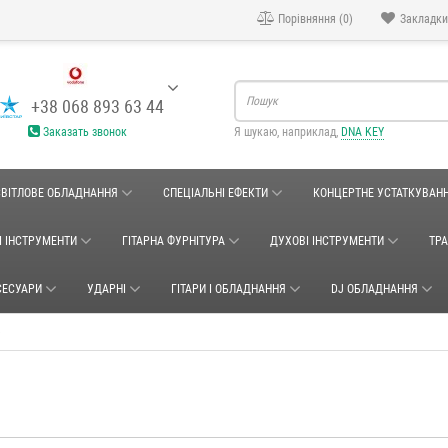
Порівняння (0)
Закладки
+38 068 893 63 44
Заказать звонок
Я шукаю, наприклад,
DNA KEY
СВІТЛОВЕ ОБЛАДНАННЯ
СПЕЦІАЛЬНІ ЕФЕКТИ
КОНЦЕРТНЕ УСТАТКУВАН
І ІНСТРУМЕНТИ
ГІТАРНА ФУРНІТУРА
ДУХОВІ ІНСТРУМЕНТИ
ТР
СЕСУАРИ
УДАРНІ
ГІТАРИ І ОБЛАДНАННЯ
DJ ОБЛАДНАННЯ
е