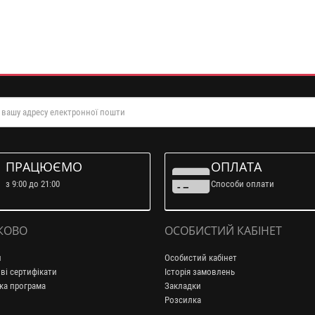
ПРАЦЮЄМО
ОПЛАТА
з 9:00 до 21:00
Способи оплати
КОВО
ОСОБИСТИЙ КАБІНЕТ
и
Особистий кабінет
ві сертифікати
Історія замовлень
ка програма
Закладки
Розсилка