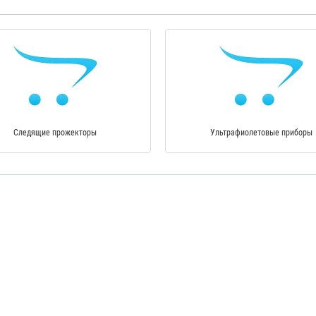
Следящие прожекторы
Ультрафиолетовые приборы