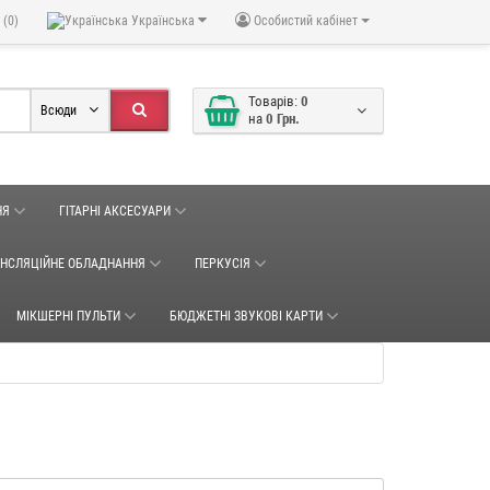
 (0)
Українська
Особистий кабінет
Товарів:
0
Всюди
на
0 Грн.
НЯ
ГІТАРНІ АКСЕСУАРИ
АНСЛЯЦІЙНЕ ОБЛАДНАННЯ
ПЕРКУСІЯ
МІКШЕРНІ ПУЛЬТИ
БЮДЖЕТНІ ЗВУКОВІ КАРТИ