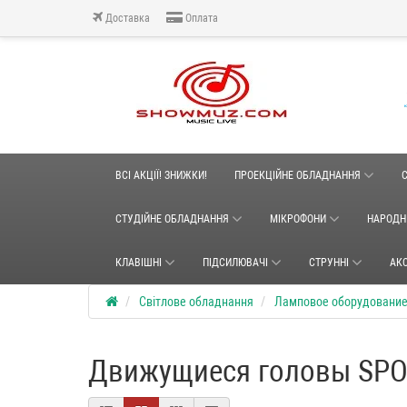
Доставка
Оплата
ВСІ АКЦІЇ! ЗНИЖКИ!
ПРОЕКЦІЙНЕ ОБЛАДНАННЯ
СТУДІЙНЕ ОБЛАДНАННЯ
МІКРОФОНИ
НАРОДН
КЛАВІШНІ
ПІДСИЛЮВАЧІ
СТРУННІ
АК
Світлове обладнання
Ламповое оборудовани
Движущиеся головы SPO