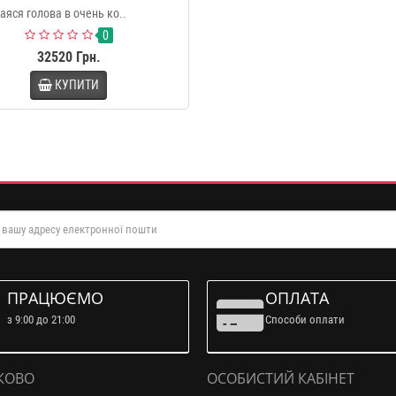
яся голова в очень ко..
0
32520 Грн.
КУПИТИ
ПРАЦЮЄМО
ОПЛАТА
з 9:00 до 21:00
Способи оплати
КОВО
ОСОБИСТИЙ КАБІНЕТ