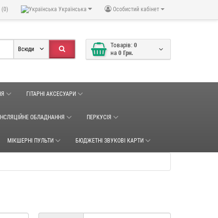
 (0)
Українська
Особистий кабінет
Товарів:
0
Всюди
на
0 Грн.
НЯ
ГІТАРНІ АКСЕСУАРИ
АНСЛЯЦІЙНЕ ОБЛАДНАННЯ
ПЕРКУСІЯ
МІКШЕРНІ ПУЛЬТИ
БЮДЖЕТНІ ЗВУКОВІ КАРТИ