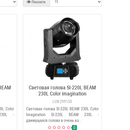
Показати:
 BEAM
Световая голова SI-220L BEAM
230L Color imagination
LUX-299150
0L Color
Световая голова SI-220L BEAM 230L Color
230L -
Imagination SI-220L BEAM 230L -
движущаяся голова в очень ко..
0