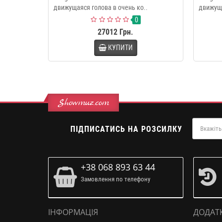
движущаяся голова в очень ко..
движуща
0
27012 Грн.
КУПИТИ
Showmuz.com
ПІДПИСАТИСЬ НА РОЗСИЛКУ
+38 068 893 63 44
Замовлення по телефону
ІНФОРМАЦІЯ
ДОДАТ