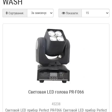
WASH
Сортування:
Показати:
Световая LED голова PR-F066
45238
Световой LED прибор Perfect PR-F066 Световой LED прибор Perfect