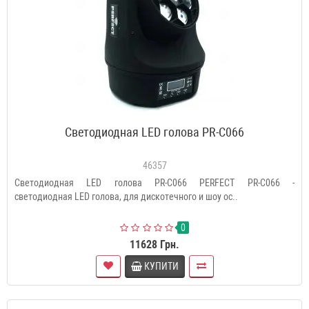
Светодиодная LED голова PR-C066
46357
Светодиодная LED голова PR-C066 PERFECT PR-C066 -
светодиодная LED голова, для дискотечного и шоу ос..
0
11628 Грн.
КУПИТИ