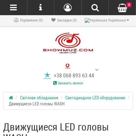
0
Порівняння (0)
Закладки (0)
Українська
+38 068 893 63 44
Заказать звонок
Світлове обладнання
Светодиодное LED оборудование
Движущиеся LED головы WASH
Движущиеся LED головы