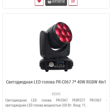
КУПИТИ
Светодиодная LED голова PR-C067 7* 40W RGBW 4in1
42043
Светодиодная LED голова PR-C067 PERFECT PR-C067 -
светодиодная LED голова мощностью 320 Вт. Вход: 11..