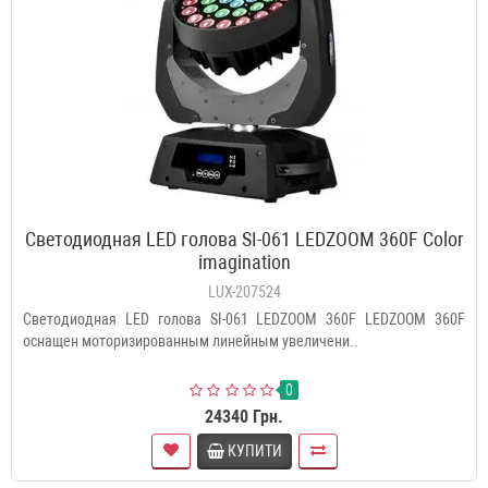
Светодиодная LED голова SI-061 LEDZOOM 360F Color
imagination
LUX-207524
Светодиодная LED голова SI-061 LEDZOOM 360F LEDZOOM 360F
оснащен моторизированным линейным увеличени..
0
24340 Грн.
КУПИТИ