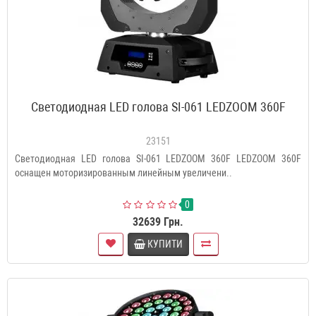
Светодиодная LED голова SI-061 LEDZOOM 360F
23151
Светодиодная LED голова SI-061 LEDZOOM 360F LEDZOOM 360F
оснащен моторизированным линейным увеличени..
0
32639 Грн.
КУПИТИ