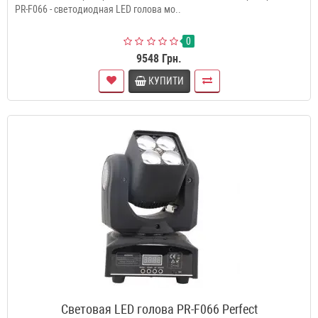
PR-F066 - светодиодная LED голова мо..
0
9548 Грн.
КУПИТИ
Световая LED голова PR-F066 Perfect