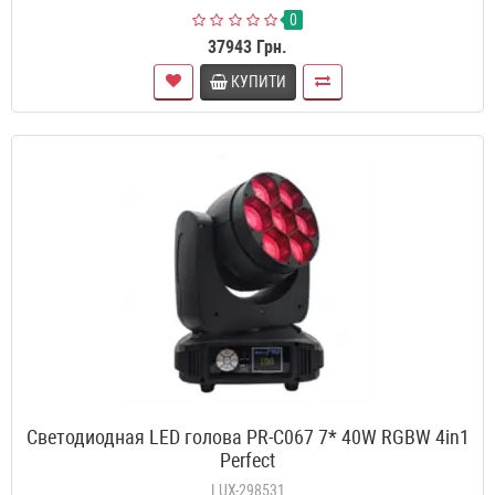
0
37943 Грн.
КУПИТИ
Светодиодная LED голова PR-C067 7* 40W RGBW 4in1
Perfect
LUX-298531