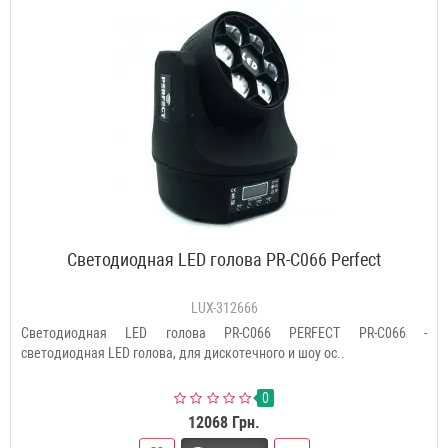
Светодиодная LED голова PR-C066 Perfect
LUX-312666
Светодиодная LED голова PR-C066 PERFECT PR-C066 -
светодиодная LED голова, для дискотечного и шоу ос..
0
12068 Грн.