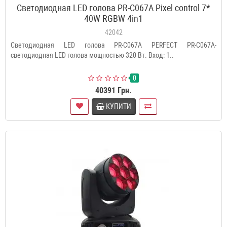
Светодиодная LED голова PR-C067A Pixel control 7*
40W RGBW 4in1
42042
Светодиодная LED голова PR-C067A PERFECT PR-C067A-
светодиодная LED голова мощностью 320 Вт. Вход: 1..
0
40391 Грн.
КУПИТИ