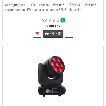
Светодиодная LED голова PR-C067 PERFECT PR-C067 -
светодиодная LED голова мощностью 320 Вт. Вход: 11..
0
39380 Грн.
КУПИТИ