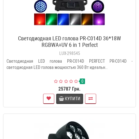
Светодиодная LED голова PR-C014D 36*18W
RGBWA+UV 6 in 1 Perfect
LUX-298545
Светодиодная LED голова PR-C014D PERFECT PR-C014D -
светодиодная LED голова мощностью 360 Вт идеальн..
0
25787 Грн.
КУПИТИ