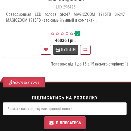
LUX-296425
Светодиодная LED голова SI-247 MAGICZOOM 1915FB SI-247
MAGICZOOM 1915FB - это самый умный и компактн..
0
46036 Грн.
КУПИТИ
Показано від 1 до 15 з 15 (всього сторінок: 1)
Showmuz.com
ПІДПИСАТИСЬ НА РОЗСИЛКУ
ПІДПИСАТИСЬ