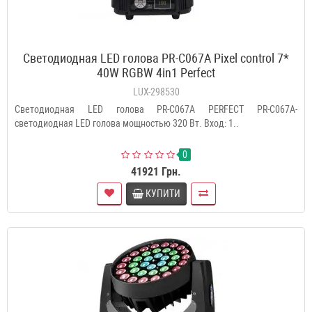
Светодиодная LED голова PR-C067A Pixel control 7*
40W RGBW 4in1 Perfect
LUX-298530
Светодиодная LED голова PR-C067A PERFECT PR-C067A-
светодиодная LED голова мощностью 320 Вт. Вход: 1..
0
41921 Грн.
КУПИТИ