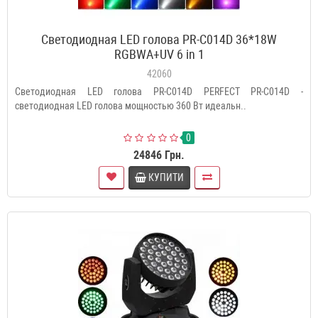
Светодиодная LED голова PR-C014D 36*18W
RGBWA+UV 6 in 1
42060
Светодиодная LED голова PR-C014D PERFECT PR-C014D -
светодиодная LED голова мощностью 360 Вт идеальн..
0
24846 Грн.
КУПИТИ