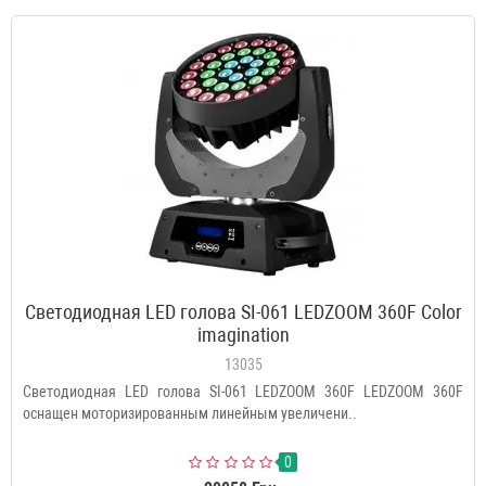
Светодиодная LED голова SI-061 LEDZOOM 360F Color
imagination
13035
Светодиодная LED голова SI-061 LEDZOOM 360F LEDZOOM 360F
оснащен моторизированным линейным увеличени..
0