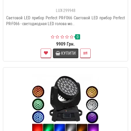
LUX-299948
Световой LED прибор Perfect PR-F066 Световой LED прибор Perfect
PR-F066 - светодиодная LED голова мо..
0
9909 Грн.
КУПИТИ