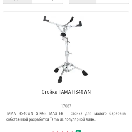
Стойка TAMA HS40WN
17087
TAMA HS40WN STAGE MASTER – стойка для малого барабана
собственной разработки Tama из популярной лине..