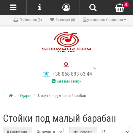
0
Порівняння (0)
Закладки (0)
Українська
+38 068 893 63 44
Заказать звонок
Ударні
Стойки под малый барабан
Стойки под малый барабан
Сортування:
Показати: