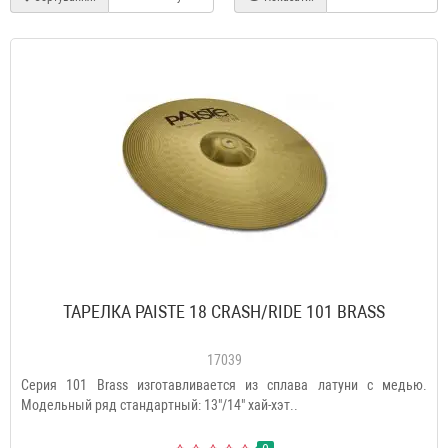
ТАРЕЛКА PAISTE 18 CRASH/RIDE 101 BRASS
17039
Серия 101 Brass изготавливается из сплава латуни с медью.
Модельный ряд стандартный: 13"/14" хай-хэт..