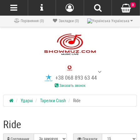
0
Порівняння (0)
Закладки (0)
Українська
+38 068 893 63 44
Заказать звонок
Ударні
Тарелки Crash
Ride
Ride
Сортування:
Показати: